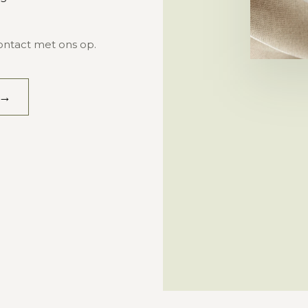
ontact met ons op.
Aan iedereen die ons haar bloemen en heri