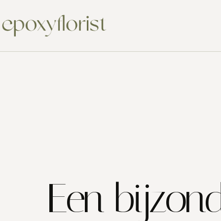
Een bijzon