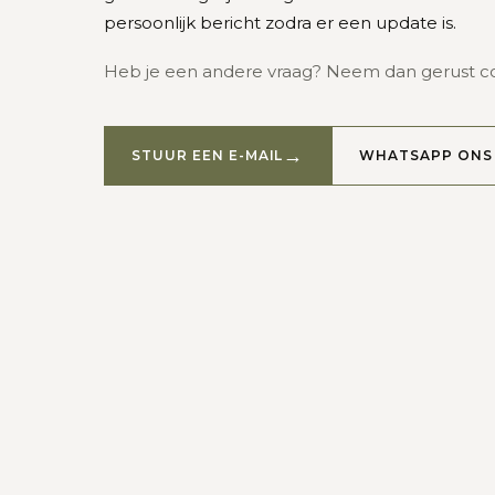
persoonlijk bericht zodra er een update is.
Heb je een andere vraag? Neem dan gerust c
STUUR EEN E-MAIL
WHATSAPP ONS