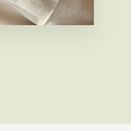
nneringen heeft toevertrouwd: dank voor