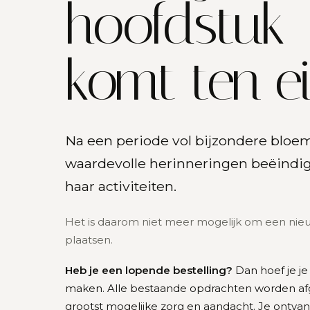
hoofdstuk
komt ten e
Na een periode vol bijzondere bloe
waardevolle herinneringen beëindigt
haar activiteiten.
Het is daarom niet meer mogelijk om een nieu
plaatsen.
Heb je een lopende bestelling?
Dan hoef je je
maken. Alle bestaande opdrachten worden a
grootst mogelijke zorg en aandacht. Je ontvan