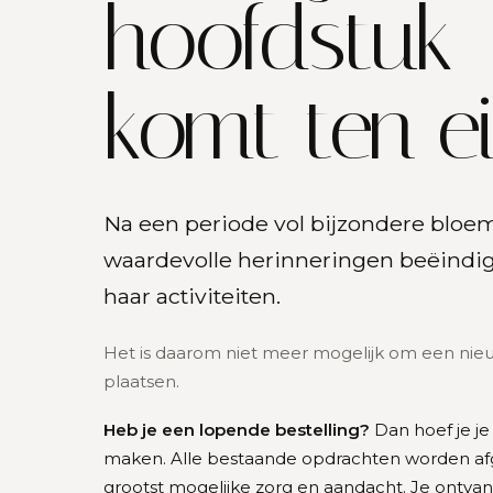
hoofdstuk
komt ten e
Na een periode vol bijzondere bloe
waardevolle herinneringen beëindigt
haar activiteiten.
Het is daarom niet meer mogelijk om een nieu
plaatsen.
Heb je een lopende bestelling?
Dan hoef je je
maken. Alle bestaande opdrachten worden a
grootst mogelijke zorg en aandacht. Je ontvan