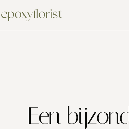
Een bijzon