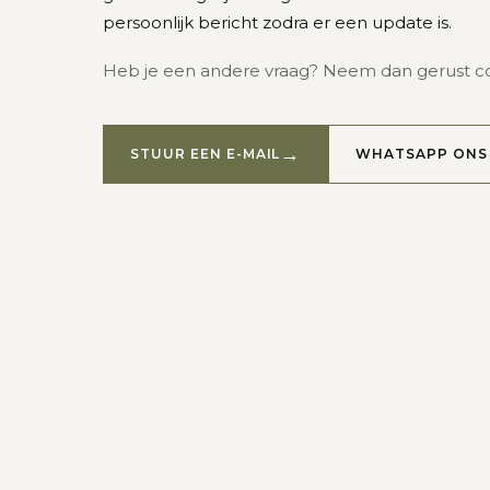
persoonlijk bericht zodra er een update is.
Heb je een andere vraag? Neem dan gerust c
STUUR EEN E-MAIL
WHATSAPP ONS