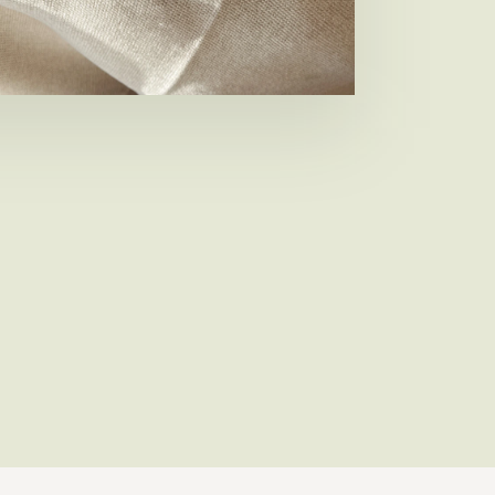
nneringen heeft toevertrouwd: dank voor