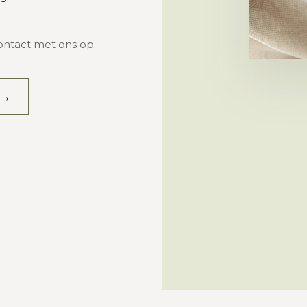
ontact met ons op.
Aan iedereen die ons haar bloemen en heri