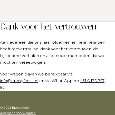
Dank voor het vertrouwen
Aan iedereen die ons haar bloemen en herinneringen
heeft toevertrouwd: dank voor het vertrouwen, de
bijzondere verhalen en alle mooie momenten die we
mochten vereeuwigen.
Voor vragen blijven we bereikbaar via
info@epoxyflorist.nl
en via WhatsApp op
+31 6 135 747
57
.
© 2026 Epoxyflorist
Algemene Voorwaarden